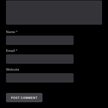
Name
*
Email
*
Website