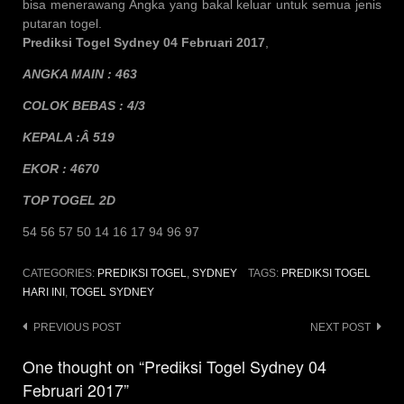
bisa menerawang Angka yang bakal keluar untuk semua jenis
putaran togel.
Prediksi Togel Sydney 04 Februari 2017
,
ANGKA MAIN : 463
COLOK BEBAS : 4/3
KEPALA :Â 519
EKOR : 4670
TOP TOGEL 2D
54 56 57 50 14 16 17 94 96 97
CATEGORIES:
PREDIKSI TOGEL
,
SYDNEY
TAGS:
PREDIKSI TOGEL
HARI INI
,
TOGEL SYDNEY
Post
PREVIOUS POST
NEXT POST
navigation
One thought on “Prediksi Togel Sydney 04
Februari 2017”