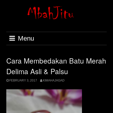
Skip
to
content
Menu
Cara Membedakan Batu Merah
Delima Asli & Palsu
FEBRUARY 3, 2017
KIMAHAJAGAD