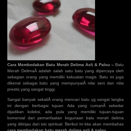
Cara Membedakan Batu Merah Delima Asli & Palsu –
Batu
Merah DelimaÂ adalah salah satu batu yang dipercaya oleh
sebagian orang yang memiliki kekuatan magis. Batu ini juga
dikenal sebagai batu yang mempunyaiÂ nilai seni dan nilai
prestis yang sangat tinggi.
Sangat banyak sekaliÂ orang mencari batu yg sangat langka
ini dengan berbagai tujuan. Ada yang cumanÂ sekedar
dijadikan koleksi, ada pula yang memiliki tujuan-tujuan
komersial dari pemanfaatan kegunaan batu merah delima
yang ditinjau dari sisi spiritual. Berikut ini kita akan membahas
cara membedakan batu merah delima asli & palsu
.