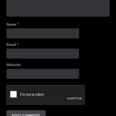
Name
*
Email
*
Website