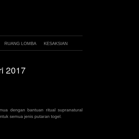
RUANG LOMBA
KESAKSIAN
ri 2017
ua dengan bantuan ritual supranatural
tuk semua jenis putaran togel.