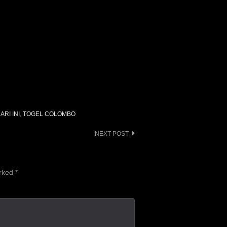
ARI INI
,
TOGEL COLOMBO
NEXT POST
arked
*