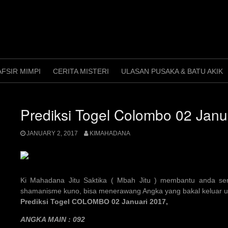
AFSIR MIMPI
CERITA MISTERI
ULASAN PUSAKA & BATU AKIK
Prediksi Togel Colombo 02 Janu
JANUARY 2, 2017
KIMAHADANA
Ki Mahadana Jitu Saktika ( Mbah Jitu ) membantu anda sem
shamanisme kuno, bisa menerawang Angka yang bakal keluar un
Prediksi Togel COLOMBO 02 Januari 2017,
ANGKA MAIN : 092