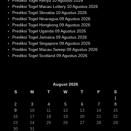
Prediksi Togel Kenya 10 Agustus 2026
Prediksi Togel Macau Lottery 10 Agustus 2026
Prediksi Togel Slovakia 10 Agustus 2026
Prediksi Togel Nicaragua 09 Agustus 2026
Prediksi Togel Hongkong 09 Agustus 2026
Prediksi Togel Uganda 09 Agustus 2026
Prediksi Togel Jamaica 09 Agustus 2026
Prediksi Togel Singapore 09 Agustus 2026
Prediksi Togel Macau Sweep 09 Agustus 2026
Prediksi Togel Scotland 09 Agustus 2026
Slot Gacor
August 2026
S
M
T
W
T
F
S
1
2
3
4
5
6
7
8
9
10
11
12
13
14
15
16
17
18
19
20
21
22
23
24
25
26
27
28
29
30
31