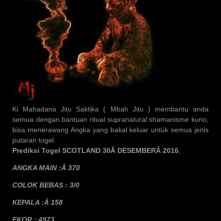
Ki Mahadana Jitu Saktika ( Mbah Jitu ) membantu anda
semua dengan bantuan ritual supranatural shamanisme kuno,
bisa menerawang Angka yang bakal keluar untuk semua jenis
putaran togel.
Prediksi Togel SCOTLAND 30Â DESEMBERÂ 2016
,
ANGKA MAIN :Â 370
COLOK BEBAS : 3/0
KEPALA :Â 158
EKOR : 4973