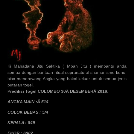
Ki Mahadana Jitu Saktika ( Mbah Jitu ) membantu anda
semua dengan bantuan ritual supranatural shamanisme kuno,
bisa menerawang Angka yang bakal keluar untuk semua jenis
putaran togel.
Prediksi Togel COLOMBO 30Â DESEMBERÂ 2016
,
ANGKA MAIN :Â 514
COLOK BEBAS : 5/4
KEPALA : 849
EKOR : 6982