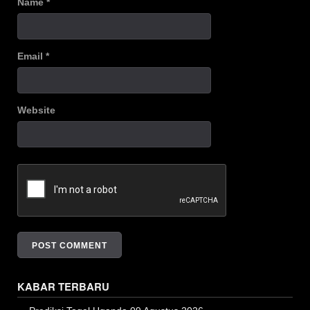
Name
*
Email
*
Website
KABAR TERBARU