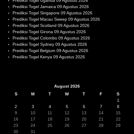
Prediksi Togel Uganda 09 Agustus 2026
Prediksi Togel Jamaica 09 Agustus 2026
Prediksi Togel Singapore 09 Agustus 2026
Prediksi Togel Macau Sweep 09 Agustus 2026
Prediksi Togel Scotland 09 Agustus 2026
Prediksi Togel Girona 09 Agustus 2026
Prediksi Togel Colombo 09 Agustus 2026
Prediksi Togel Sydney 09 Agustus 2026
Prediksi Togel Belgium 09 Agustus 2026
Prediksi Togel Kenya 09 Agustus 2026
Slot Gacor
August 2026
S
M
T
W
T
F
S
1
2
3
4
5
6
7
8
9
10
11
12
13
14
15
16
17
18
19
20
21
22
23
24
25
26
27
28
29
30
31