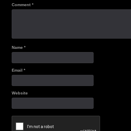
Comment
*
Name
*
Email
*
Website