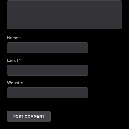
Name
*
Email
*
Website