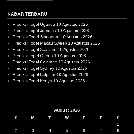
KABAR TERBARU
Prediksi Togel Uganda 10 Agustus 2026
Prediksi Togel Jamaica 10 Agustus 2026
Prediksi Togel Singapore 10 Agustus 2026
Prediksi Togel Macau Sweep 10 Agustus 2026
Prediksi Togel Scotland 10 Agustus 2026
Prediksi Togel Girona 10 Agustus 2026
Prediksi Togel Colombo 10 Agustus 2026
Prediksi Togel Sydney 10 Agustus 2026
Prediksi Togel Belgium 10 Agustus 2026
Prediksi Togel Kenya 10 Agustus 2026
Slot Gacor
August 2026
S
M
T
W
T
F
S
1
2
3
4
5
6
7
8