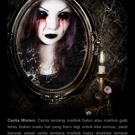
Cerita Misteri
, Cerita tentang mahluk halus atau mahluk gaib
tentu bukan suatu hal yang baru lagi untuk kita semua, pasti
banyak sekali cerita tentang mahluk halus disekitar tempat