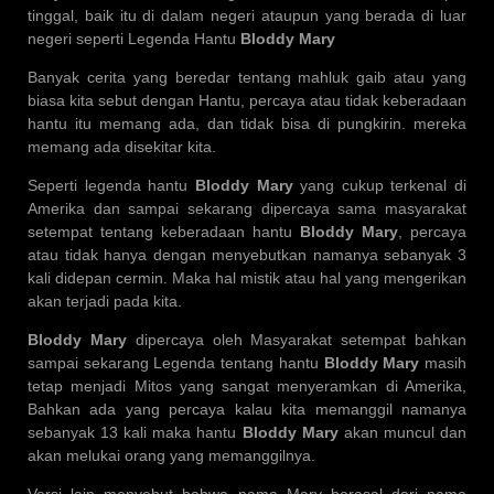
tinggal, baik itu di dalam negeri ataupun yang berada di luar
negeri seperti Legenda Hantu
Bloddy Mary
Banyak cerita yang beredar tentang mahluk gaib atau yang
biasa kita sebut dengan Hantu, percaya atau tidak keberadaan
hantu itu memang ada, dan tidak bisa di pungkirin. mereka
memang ada disekitar kita.
Seperti legenda hantu
Bloddy Mary
yang cukup terkenal di
Amerika dan sampai sekarang dipercaya sama masyarakat
setempat tentang keberadaan hantu
Bloddy Mary
, percaya
atau tidak hanya dengan menyebutkan namanya sebanyak 3
kali didepan cermin. Maka hal mistik atau hal yang mengerikan
akan terjadi pada kita.
Bloddy Mary
dipercaya oleh Masyarakat setempat bahkan
sampai sekarang Legenda tentang hantu
Bloddy Mary
masih
tetap menjadi Mitos yang sangat menyeramkan di Amerika,
Bahkan ada yang percaya kalau kita memanggil namanya
sebanyak 13 kali maka hantu
Bloddy Mary
akan muncul dan
akan melukai orang yang memanggilnya.
Versi lain menyebut bahwa nama Mary berasal dari nama