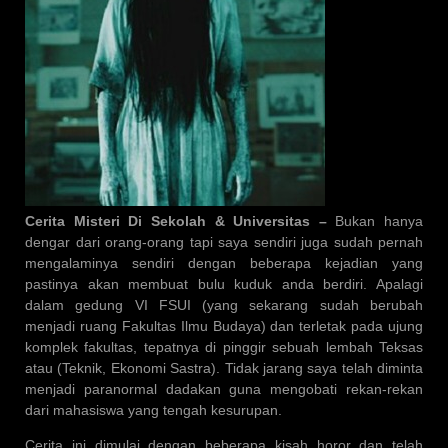
Cerita Misteri Di Sekolah & Universitas –
Bukan hanya
dengar dari orang-orang tapi saya sendiri juga sudah pernah
mengalaminya sendiri dengan beberapa kejadian yang
pastinya akan membuat bulu kuduk anda berdiri. Apalagi
dalam gedung VI FSUI (yang sekarang sudah berubah
menjadi ruang Fakultas Ilmu Budaya) dan terletak pada ujung
komplek fakultas, tepatnya di pinggir sebuah lembah Teksas
atau (Teknik, Ekonomi Sastra). Tidak jarang saya telah diminta
menjadi paranormal dadakan guna mengobati rekan-rekan
dari mahasiswa yang tengah kesurupan.
Cerita ini dimulai dengan beberapa kisah horor dan telah