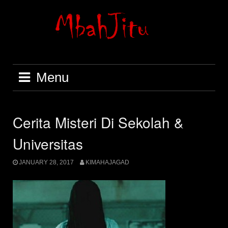
Skip
to
content
Menu
Cerita Misteri Di Sekolah &
Universitas
JANUARY 28, 2017
KIMAHAJAGAD