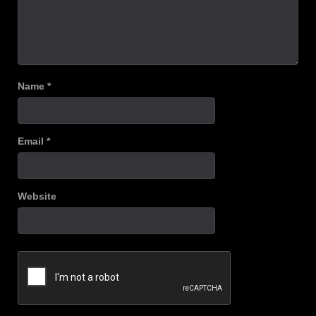
Name
*
Email
*
Website