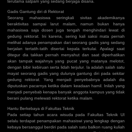
terutama satpam yang sedang berjaga disana.
Gadis Gantung diri di Rektorat
Seorang mahasiswa seringkali sivitas akademikanya
beraktivitas sampai larut malam, namun bukan hanya
mahasiswa saja dosen juga tengah menghindari lewat di
gedung rektorat. Ini karena, sering kali saksi mata pernah
melihat adanya penampakan dari seorang gadis yang sedang
berjalan tertatih-tatih disertai kepala terkulai. Apalagi saat
ditegur dia takkan pernah menyahut dan saat diperhatikan
akan tampak wajahnya yang pucat yang matanya melotot,
dengan bibir kebiruan serta lidah terjulur. Ia adalah salah satu
mayat seorang gadis yang dulunya gantung diri pada sekitar
gedung rektorat. Yang menjadi penyebabnya adalah dia
diputuskan pacarnya ketika dalam keadaan hamil. Inilah yang
menjadi penyebab kenapa banyak anggota kampus yang tidak
berani pulang melewati rektorat ketika malam.
Hantu Berkebaya di Fakultas Teknik
Pada setiap tahun acara wisuda pada Fakultas Teknik UI
selalu terdapat penampakan mahasiswi yang lengkap dengan
kebaya bersanggul berdiri pada salah satu balkon ruang kuliah