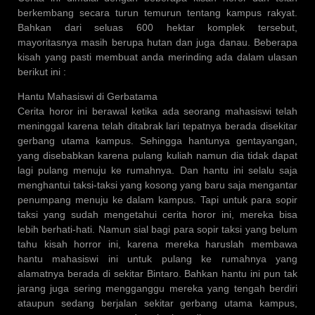
berkembang secara turun temurun tentang kampus rakyat.
Bahkan dari seluas 600 hektar komplek tersebut,
mayoritasnya masih berupa hutan dan juga danau. Beberapa
kisah yang pasti membuat anda merinding ada dalam ulasan
berikut ini :
Hantu Mahasiswi di Gerbatama
Cerita horor ini berawal ketika ada seorang mahasiswi telah
meninggal karena telah ditabrak lari tepatnya berada disekitar
gerbang utama kampus. Sehingga hantunya gentayangan,
yang disebabkan karena pulang kuliah namun dia tidak dapat
lagi pulang menuju ke rumahnya. Dan hantu ini selalu saja
menghantui taksi-taksi yang kosong yang baru saja mengantar
penumpang menuju ke dalam kampus. Tapi untuk para sopir
taksi yang sudah mengetahui cerita horor ini, mereka bisa
lebih berhati-hati. Namun sial bagi para sopir taksi yang belum
tahu kisah horror ini, karena mereka haruslah membawa
hantu mahasiswi ini untuk pulang ke rumahnya yang
alamatnya berada di sekitar Bintaro. Bahkan hantu ini pun tak
jarang juga sering mengganggu mereka yang tengah berdiri
ataupun sedang berjalan sekitar gerbang utama kampus,