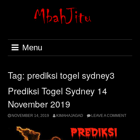
Skip
to
content
Menu
Tag:
prediksi togel sydney3
Prediksi Togel Sydney 14
November 2019
NOVEMBER 14, 2019
KIMAHAJAGAD
LEAVE A COMMENT