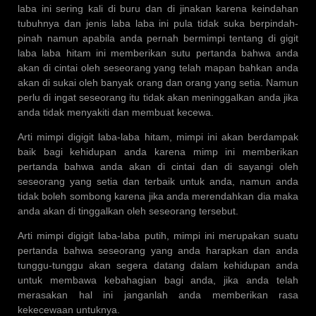
laba ini sering kali di buru dan di jinakan karena keindahan
tubuhnya dan jenis laba laba ini pula tidak suka berpindah-
pinah namun apabila anda pernah bermimpi tentang di gigit
laba laba hitam ini memberikan sutu pertanda bahwa anda
akan di cintai oleh seseorang yang telah mapan bahkan anda
akan di sukai oleh banyak orang dan orang yang setia. Namun
perlu di ingat seseorang itu tidak akan meninggalkan anda jika
anda tidak menyakiti dan membuat kecewa.
Arti mimpi digigit laba-laba hitam, mimpi ini akan berdampak
baik bagi kehidupan anda karena mimp ini memberikan
pertanda bahwa anda akan di cintai dan di sayangi oleh
seseorang yang setia dan terbaik untuk anda, namun anda
tidak boleh sombong karena jika anda merendahkan dia maka
anda akan di tinggalkan oleh seseorang tersebut.
Arti mimpi digigit laba-laba putih, mimpi ini merupakan suatu
pertanda bahwa seseorang yang anda harapkan dan anda
tunggu-tunggu akan segera datang dalam kehidupan anda
untuk membawa kebahagian bagi anda, jika anda telah
merasakan hal ini janganlah anda memberikan rasa
kekecewaan untuknya.