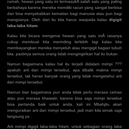
rumah, hewan yang satu ini termasukÂ salah satu yang paling
berbahaya karena mereka memiliki racun yang sangat berbisa
dan bisa menyebabkan kematian bagi manusia atau pun bagi
mangsanya. Oleh dari itu kita harus waspada kalau
digigit
laba-laba hitam
.
Kalau kita bicara mengenai hewan yang satu iniÂ rasanya
cukup membuat kita merinding terlebih lagi kalau kita
membayangkan mereka menyetuh atau mengigit bagian tubuh
kita. pastinya semua orang tidak menginginkan hal itu bukan.
Namun bagaimana kalau hal itu terjadi didalam mimpi ???
apakah arti dari mimpi tersebut, apa dibalik makna mimpi
tersebut, tak heran banyak orang yang tidak mengetahui arti
dari mimpi tersebut.
Namun biar bagaimana pun anda tidak perlu merasa cemas
atau pun merasa khawatir, karena bisa saja mimpi tersebut
bisa pertanda baik untuk anda, kali ini Mbahjitu akan
menguraikan arti dari mimpi tersebut, jadi mari kita simak saja
langsung ya :
Arti mimpi digigit laba-laba hitam, untuk sebagian orang laba