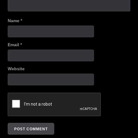
Name
*
Email
*
Website