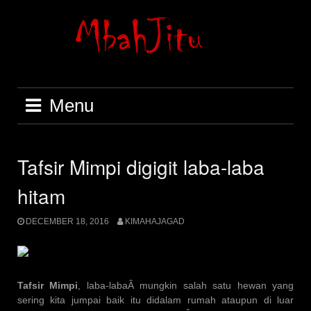
Skip
to
content
Menu
Tafsir Mimpi digigit laba-laba
hitam
DECEMBER 18, 2016
KIMAHAJAGAD
Tafsir Mimpi
, laba-labaÂ mungkin salah satu hewan yang
sering kita jumpai baik itu didalam rumah ataupun di luar