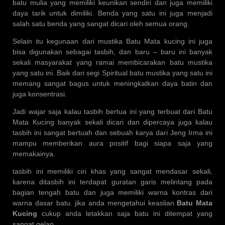
batu mulia yang memiliki keunikan sendiri dan juga memiliki
daya tarik untuk dimiliki. Benda yang satu ini juga menjadi
salah satu benda yang sangat dicari oleh semua orang.
Selain itu kegunaan dari mustika Batu Mata kucing ini juga
bisa digunakan sebagai tasbih, dan baru – baru ini banyak
sekali masyarakat yang ramai membicarakan batu mustika
yang satu ini. Baik dari segi Spiritual batu mustika yang satu ini
memang sangat bagus untuk meningkatkan daya batin dan
juga konsentrasi.
Jadi wajar saja kalau tasbih bertua ini yang terbuat dari Batu
Mata Kucing banyak sekali dicari dan dipercaya juga kalau
tasbih ini sangat bertuah dan sebuah karya dari Jeng Irma ini
mampu memberikan aura positif bagi siapa saja yang
memakainya.
tasbih ini memiliki ciri khas yang sangat mendasar sekali,
karena ditasbih ini terdapat guratan garis melintang pada
bagian tengah batu dan juga memiliki warna kontras dari
warna dasar batu. jika anda mengetahui keaslian
Batu Mata
Kucing
cukup anda letakkan saja batu ini ditempat yang
sangat gelap.