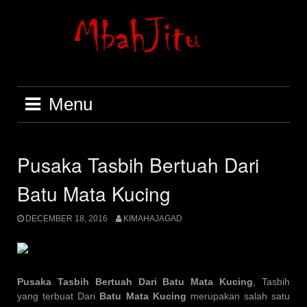
Skip
to
content
Menu
Pusaka Tasbih Bertuah Dari
Batu Mata Kucing
DECEMBER 18, 2016
KIMAHAJAGAD
Pusaka Tasbih Bertuah Dari Batu Mata Kucing
, Tasbih
yang terbuat Dari
Batu Mata Kucing
merupakan salah satu