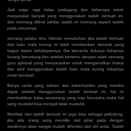
Jadi wajar saja kalau padagang dan beberapa tokoh
masyarakat banyak yang menggunakan tasbih bertuah ini,
dan memang dilihat sekilas tasbih ini memang seperti tasbih
pada umumnya.
seorang pelaku ilmu hikmah menuturkan jika tasbih bertuah
dari batu mata kucing ini telah memberikan dampak yang
bagus dalam kehidupannya. Dia bercerita dulunya hidupnya
kurang beruntung dan setelah bertemu dengan salah seorang
guru spiritual yang menyarankan untuk mengamalkan tirakat
dan wird menggunakan tasbih batu mata kucing hidupnya
mulai berubah.
Banya cerita yang sukses dan keberhasilan yang mereka
dapat setelah menggunakan tasbih bertuah ini, hal ini
membuktikan kalau seseorang yang mau berusaha maka hal
yang mustahil bisa menjadi tidak mustahil.
Manfaat dari tasbih bertuah ini juga bisa sebagai pelindung,
jika ada orang yang memiliki niat jahat pada dengan
sendirinya akan sangat mudah dihindari dari diri anda. Tasbih