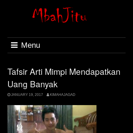
Skip
to
content
Menu
Tafsir Arti Mimpi Mendapatkan
Uang Banyak
JANUARY 19, 2017
KIMAHAJAGAD