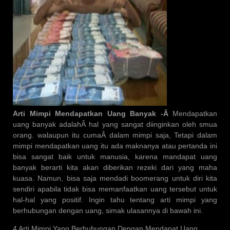
Arti Mimpi Mendapatkan Uang Banyak -Â
Mendapatkan
uang banyak adalahÂ hal yang sangat diinginkan oleh smua
orang. walaupun itu cumaÂ dalam mimpi saja, Tetapi dalam
mimpi mendapatkan uang itu ada maknanya atau pertanda ini
bisa sangat baik untuk manusia, karena mandapat uang
banyak berarti kita akan diberikan rezeki dari yang maha
kuasa. Namun, bisa saja mendadi boomerang untuk diri kita
sendiri apabila tidak bisa memanfaatkan uang tersebut untuk
hal-hal yang positif. Ingin tahu tentang arti mimpi yang
berhubungan dengan uang, simak ulasannya di bawah ini.
4 Arti Mimpi Yang Berhubungan Dengan Mendapat Uang