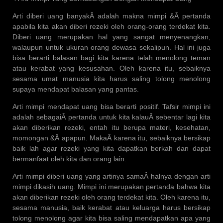
Arti diberi uang banyakÂ adalah makna mimpi &Â pertanda
apabila kita akan diberi rezeki oleh orang-orang terdekat kita.
Diberi uang merupakan hal yang sangat menyenangkan,
walaupun untuk ukuran orang dewasa sekalipun. Hal ini juga
bisa berarti balasan bagi kita karena telah menolong teman
atau kerabat yang kesusahan. Oleh karena itu, sebaiknya
sesama umat manusia kita harus saling tolong menolong
supaya mendapat balasan yang pantas.
Arti mimpi mendapat uang bisa berarti positif. Tafsir mimpi ini
adalah sebagaiÂ pertanda untuk kita kalauÂ sebentar lagi kita
akan diberikan rezeki, entah itu berupa materi, kesehatan,
momongan &Â apapun. MakaÂ karena itu, sebaiknya bersikap
baik lah agar rezeki yang kita dapatkan berkah dan dapat
bermanfaat oleh kita dan orang lain.
Arti mimpi diberi uang yang artinya samaÂ halnya dengan arti
mimpi dikasih uang. Mimpi ini merupakan pertanda bahwa kita
akan diberikan rezeki oleh orang terdekat kita. Oleh karena itu,
sesama manusia, baik kerabat atau keluarga harus bersikap
tolong menolong agar kita bisa saling mendapatkan apa yang