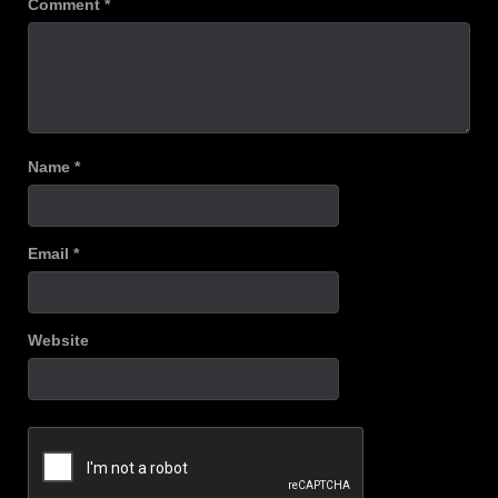
Comment
*
Name
*
Email
*
Website