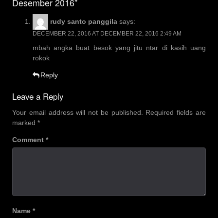
Desember 2016”
rudy santo panggila
says:
DECEMBER 22, 2016 AT DECEMBER 22, 2016 2:49 AM
mbah angka buat besok yang jitu ntar di kasih uang
rokok
Reply
Leave a Reply
Your email address will not be published.
Required fields are
marked
*
Comment
*
Name
*