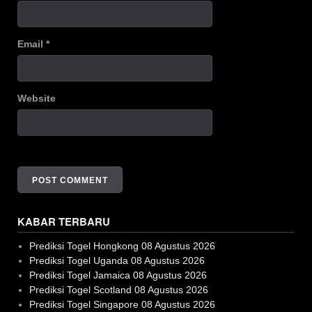
Email
*
Website
KABAR TERBARU
Prediksi Togel Hongkong 08 Agustus 2026
Prediksi Togel Uganda 08 Agustus 2026
Prediksi Togel Jamaica 08 Agustus 2026
Prediksi Togel Scotland 08 Agustus 2026
Prediksi Togel Singapore 08 Agustus 2026