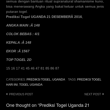
semua dengan bantuan ritual supranatural shamanisme kuno,
bisa menerawang Angka yang bakal keluar untuk semua jenis
putaran togel.
Prediksi Togel UGANDA 21 DESEMBERÂ 2016
,
ANGKA MAIN :Â 148
COLOK BEBAS : 4/1
KEPALA :Â 148
EKOR :Â 1567
TOP TOGEL 2D
15 16 17 41 45 46 47 81 85 86 87
CATEGORIES:
PREDIKSI TOGEL
,
UGANDA
TAGS:
PREDIKSI TOGEL
HARI INI
,
TOGEL UGANDA
Post
PREVIOUS POST
NEXT POST
navigation
One thought on “Prediksi Togel Uganda 21