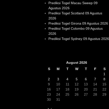
Prediksi Togel Macau Sweep 09
Agustus 2026
Prediksi Togel Scotland 09 Agustus
2026
Prediksi Togel Girona 09 Agustus 2026
Prediksi Togel Colombo 09 Agustus
2026
Prediksi Togel Sydney 09 Agustus 2026
Slot Gacor
August 2026
S
M
T
W
T
F
S
1
2
3
4
5
6
7
8
9
10
11
12
13
14
15
16
17
18
19
20
21
22
23
24
25
26
27
28
29
30
31