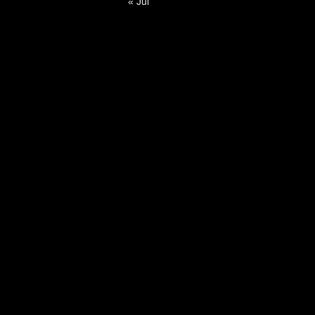
« Jul