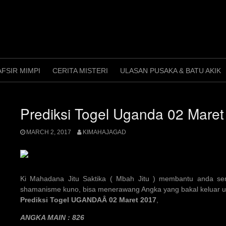
AFSIR MIMPI
CERITA MISTERI
ULASAN PUSAKA & BATU AKIK
Prediksi Togel Uganda 02 Maret
MARCH 2, 2017
KIMAHAJAGAD
Ki Mahadana Jitu Saktika ( Mbah Jitu ) membantu anda sem
shamanisme kuno, bisa menerawang Angka yang bakal keluar un
Prediksi Togel UGANDAÂ 02 Maret 2017
,
ANGKA MAIN : 826