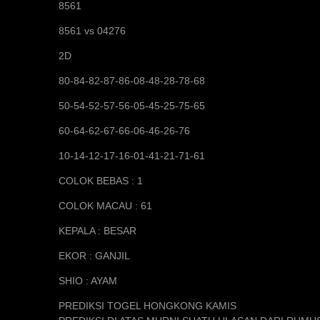
8561
8561 vs 04276
2D
80-84-82-87-86-08-48-28-78-68
50-54-52-57-56-05-45-25-75-65
60-64-62-67-66-06-46-26-76
10-14-12-17-16-01-41-21-71-61
COLOK BEBAS : 1
COLOK MACAU : 61
KEPALA : BESAR
EKOR : GANJIL
SHIO : AYAM
PREDIKSI TOGEL HONGKONG KAMIS