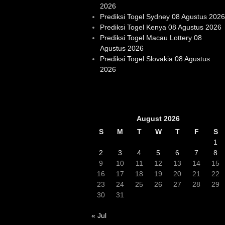
2026
Prediksi Togel Sydney 08 Agustus 2026
Prediksi Togel Kenya 08 Agustus 2026
Prediksi Togel Macau Lottery 08
Agustus 2026
Prediksi Togel Slovakia 08 Agustus
2026
Slot Gacor
August 2026
S
M
T
W
T
F
S
1
2
3
4
5
6
7
8
9
10
11
12
13
14
15
16
17
18
19
20
21
22
23
24
25
26
27
28
29
30
31
« Jul