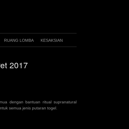
RUANG LOMBA
KESAKSIAN
ret 2017
ua dengan bantuan ritual supranatural
tuk semua jenis putaran togel.