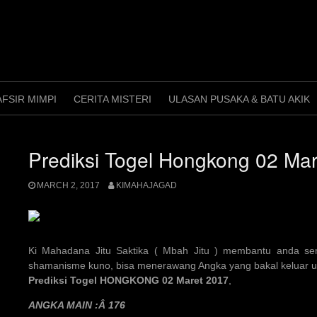
AFSIR MIMPI
CERITA MISTERI
ULASAN PUSAKA & BATU AKIK
Prediksi Togel Hongkong 02 Ma
MARCH 2, 2017
KIMAHAJAGAD
Ki Mahadana Jitu Saktika ( Mbah Jitu ) membantu anda sem
shamanisme kuno, bisa menerawang Angka yang bakal keluar un
Prediksi Togel HONGKONG 02 Maret 2017
,
ANGKA MAIN :Â 176