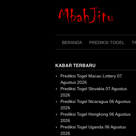
Skip
to
content
BERANDA
PREDIKSI TOGEL
T
KABAR TERBARU
Prediksi Togel Macau Lottery 07
Agustus 2026
Prediksi Togel Slovakia 07 Agustus
2026
Prediksi Togel Nicaragua 06 Agustus
2026
Prediksi Togel Hongkong 06 Agustus
2026
Prediksi Togel Uganda 06 Agustus
2026