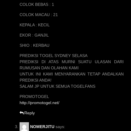
COLOK BEBAS : 1
COLOK MACAU : 21
KEPALA : KECIL
EKOR : GANJIL
SHIO : KERBAU
PREDIKSI TOGEL SYDNEY SELASA
PREDIKSI DI ATAS MURNI SUATU ULASAN DARI
RUMUSAN DAN OLAHAN KAMI
UNTUK INI KAMI MENYARANKAN TETAP ANDALKAN
PREDIKSI ANDA!
SALAM JP UNTUK SEMUA TOGELFANS
PROMOTOGEL
http://promotogel.net/
Reply
NOMERJITU
says: