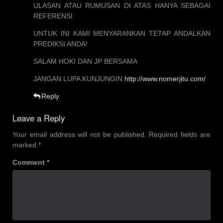
ULASAN ATAU RUMUSAN DI ATAS HANYA SEBAGAI
REFERENSI
UNTUK INI KAMI MENYARANKAN TETAP ANDALKAN
PREDIKSI ANDA!
SALAM HOKI DAN JP BERSAMA
JANGAN LUPA KUNJUNGIN
http://www.nomerjitu.com/
Reply
Leave a Reply
Your email address will not be published.
Required fields are
marked
*
Comment
*