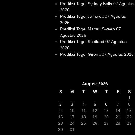
Prediksi Togel Sydney Balls 07 Agustus
2026
Prediksi Togel Jamaica 07 Agustus
2026
Prediksi Togel Macau Sweep 07
Agustus 2026
Prediksi Togel Scotland 07 Agustus
2026
Prediksi Togel Girona 07 Agustus 2026
Slot Gacor
August 2026
S
M
T
W
T
F
S
1
2
3
4
5
6
7
8
9
10
11
12
13
14
15
16
17
18
19
20
21
22
23
24
25
26
27
28
29
30
31