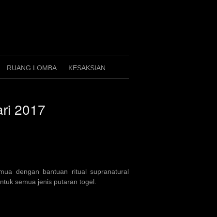
RUANG LOMBA
KESAKSIAN
ari 2017
ua dengan bantuan ritual supranatural
tuk semua jenis putaran togel.