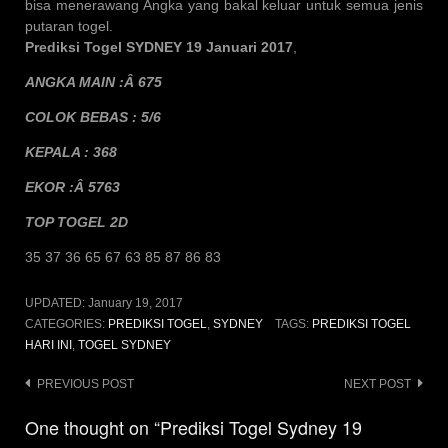
bisa menerawang Angka yang bakal keluar untuk semua jenis
putaran togel.
Prediksi Togel SYDNEY 19 Januari 2017
,
ANGKA MAIN :Â 675
COLOK BEBAS : 5/6
KEPALA : 368
EKOR :Â 5763
TOP TOGEL 2D
35 37 36 65 67 63 85 87 86 83
UPDATED:
January 19, 2017
CATEGORIES:
PREDIKSI TOGEL
,
SYDNEY
TAGS:
PREDIKSI TOGEL
HARI INI
,
TOGEL SYDNEY
Post
PREVIOUS POST
NEXT POST
navigation
One thought on “Prediksi Togel Sydney 19