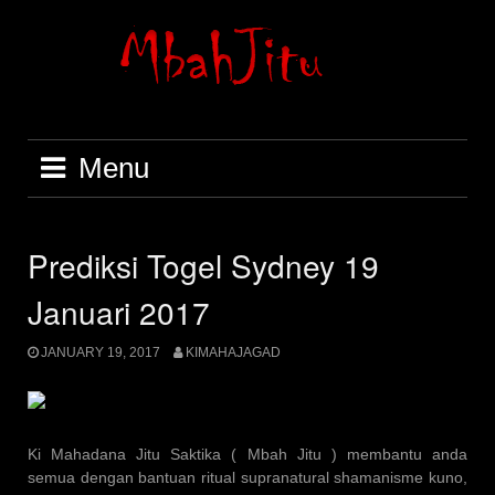
Skip
to
content
Menu
Prediksi Togel Sydney 19
Januari 2017
JANUARY 19, 2017
KIMAHAJAGAD
Ki Mahadana Jitu Saktika ( Mbah Jitu ) membantu anda
semua dengan bantuan ritual supranatural shamanisme kuno,