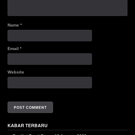
Name
*
Email
*
Website
KABAR TERBARU