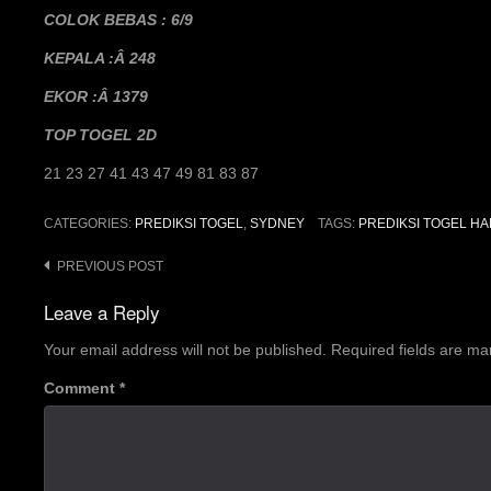
COLOK BEBAS : 6/9
KEPALA :Â 248
EKOR :Â 1379
TOP TOGEL 2D
21 23 27 41 43 47 49 81 83 87
CATEGORIES:
PREDIKSI TOGEL
,
SYDNEY
TAGS:
PREDIKSI TOGEL HAR
Post
PREVIOUS POST
navigation
Leave a Reply
Your email address will not be published.
Required fields are m
Comment
*