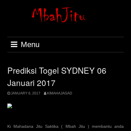
Skip
to
content
Menu
Prediksi Togel SYDNEY 06
Januari 2017
JANUARY 6, 2017
KIMAHAJAGAD
Ki Mahadana Jitu Saktika ( Mbah Jitu ) membantu anda