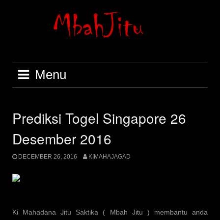
Skip
to
content
Menu
Prediksi Togel Singapore 26
Desember 2016
DECEMBER 26, 2016
KIMAHAJAGAD
Ki Mahadana Jitu Saktika ( Mbah Jitu ) membantu anda