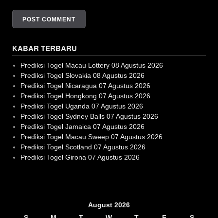
KABAR TERBARU
Prediksi Togel Macau Lottery 08 Agustus 2026
Prediksi Togel Slovakia 08 Agustus 2026
Prediksi Togel Nicaragua 07 Agustus 2026
Prediksi Togel Hongkong 07 Agustus 2026
Prediksi Togel Uganda 07 Agustus 2026
Prediksi Togel Sydney Balls 07 Agustus 2026
Prediksi Togel Jamaica 07 Agustus 2026
Prediksi Togel Macau Sweep 07 Agustus 2026
Prediksi Togel Scotland 07 Agustus 2026
Prediksi Togel Girona 07 Agustus 2026
Slot Gacor
August 2026
S
M
T
W
T
F
S