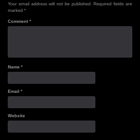
Your email address will not be published.
Required fields are
marked
*
Comment
*
Name
*
Email
*
Website