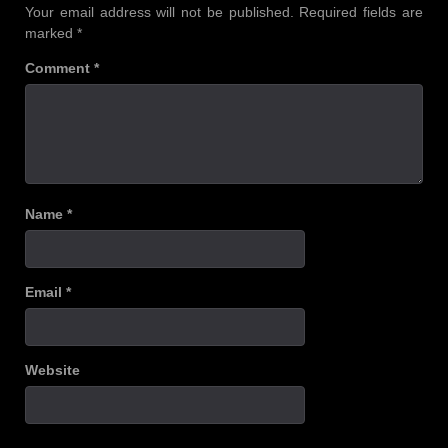
Your email address will not be published.
Required fields are
marked
*
Comment
*
Name
*
Email
*
Website