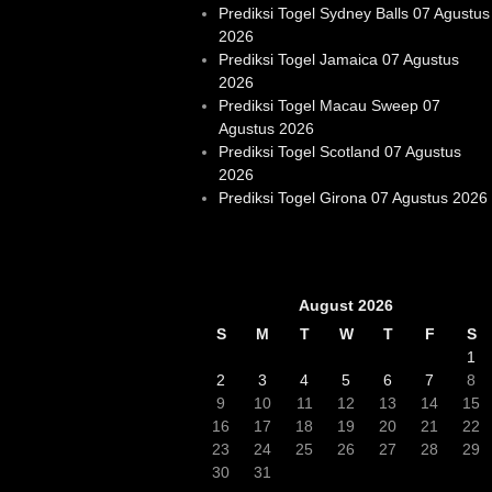
Prediksi Togel Sydney Balls 07 Agustus
2026
Prediksi Togel Jamaica 07 Agustus
2026
Prediksi Togel Macau Sweep 07
Agustus 2026
Prediksi Togel Scotland 07 Agustus
2026
Prediksi Togel Girona 07 Agustus 2026
Slot Gacor
August 2026
S
M
T
W
T
F
S
1
2
3
4
5
6
7
8
9
10
11
12
13
14
15
16
17
18
19
20
21
22
23
24
25
26
27
28
29
30
31