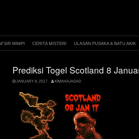
AFSIR MIMPI
CERITA MISTERI
ULASAN PUSAKA & BATU AKIK
Prediksi Togel Scotland 8 Janua
JANUARY 8, 2017
KIMAHAJAGAD