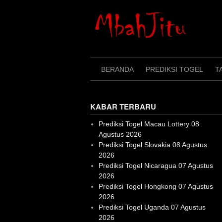
Skip
to
content
BERANDA
PREDIKSI TOGEL
T
KABAR TERBARU
Prediksi Togel Macau Lottery 08
Agustus 2026
Prediksi Togel Slovakia 08 Agustus
2026
Prediksi Togel Nicaragua 07 Agustus
2026
Prediksi Togel Hongkong 07 Agustus
2026
Prediksi Togel Uganda 07 Agustus
2026