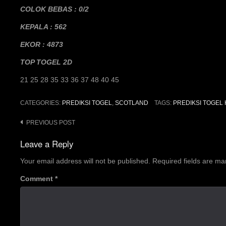
COLOK BEBAS : 0/2
KEPALA : 562
EKOR : 4873
TOP TOGEL 2D
21 25 28 35 33 36 37 48 40 45
CATEGORIES:
PREDIKSI TOGEL
,
SCOTLAND
TAGS:
PREDIKSI TOGEL H
Post
PREVIOUS POST
navigation
Leave a Reply
Your email address will not be published.
Required fields are m
Comment
*