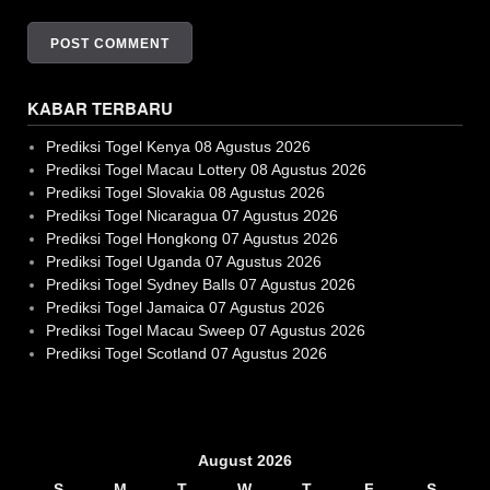
KABAR TERBARU
Prediksi Togel Kenya 08 Agustus 2026
Prediksi Togel Macau Lottery 08 Agustus 2026
Prediksi Togel Slovakia 08 Agustus 2026
Prediksi Togel Nicaragua 07 Agustus 2026
Prediksi Togel Hongkong 07 Agustus 2026
Prediksi Togel Uganda 07 Agustus 2026
Prediksi Togel Sydney Balls 07 Agustus 2026
Prediksi Togel Jamaica 07 Agustus 2026
Prediksi Togel Macau Sweep 07 Agustus 2026
Prediksi Togel Scotland 07 Agustus 2026
Slot Gacor
August 2026
S
M
T
W
T
F
S