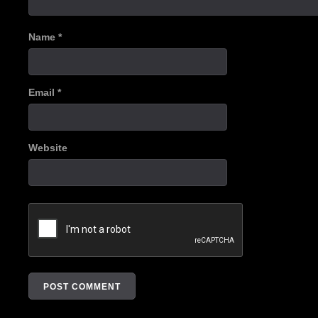
Name
*
Email
*
Website