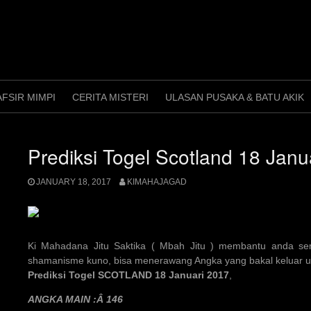
AFSIR MIMPI
CERITA MISTERI
ULASAN PUSAKA & BATU AKIK
Prediksi Togel Scotland 18 Janu
JANUARY 18, 2017
KIMAHAJAGAD
Ki Mahadana Jitu Saktika ( Mbah Jitu ) membantu anda sem
shamanisme kuno, bisa menerawang Angka yang bakal keluar un
Prediksi Togel SCOTLAND 18 Januari 2017
,
ANGKA MAIN :Â 146