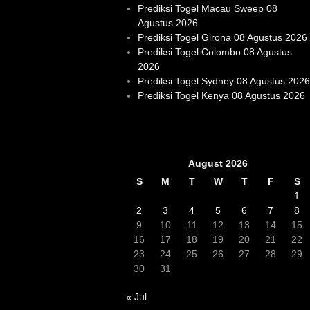
Prediksi Togel Macau Sweep 08
Agustus 2026
Prediksi Togel Girona 08 Agustus 2026
Prediksi Togel Colombo 08 Agustus
2026
Prediksi Togel Sydney 08 Agustus 2026
Prediksi Togel Kenya 08 Agustus 2026
Slot Gacor
August 2026
S
M
T
W
T
F
S
1
2
3
4
5
6
7
8
9
10
11
12
13
14
15
16
17
18
19
20
21
22
23
24
25
26
27
28
29
30
31
« Jul