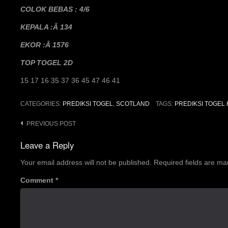
COLOK BEBAS : 4/6
KEPALA :Â 134
EKOR :Â 1576
TOP TOGEL 2D
15 17 16 35 37 36 45 47 46 41
CATEGORIES:
PREDIKSI TOGEL
,
SCOTLAND
TAGS:
PREDIKSI TOGEL H
Post
PREVIOUS POST
navigation
Leave a Reply
Your email address will not be published.
Required fields are m
Comment
*