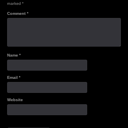
marked
*
Comment
*
Name
*
Email
*
Website