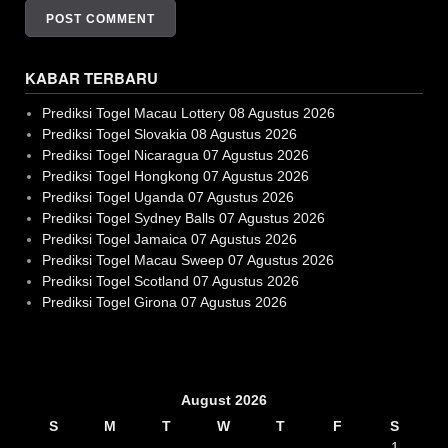
KABAR TERBARU
Prediksi Togel Macau Lottery 08 Agustus 2026
Prediksi Togel Slovakia 08 Agustus 2026
Prediksi Togel Nicaragua 07 Agustus 2026
Prediksi Togel Hongkong 07 Agustus 2026
Prediksi Togel Uganda 07 Agustus 2026
Prediksi Togel Sydney Balls 07 Agustus 2026
Prediksi Togel Jamaica 07 Agustus 2026
Prediksi Togel Macau Sweep 07 Agustus 2026
Prediksi Togel Scotland 07 Agustus 2026
Prediksi Togel Girona 07 Agustus 2026
Slot Gacor
August 2026
S
M
T
W
T
F
S
1