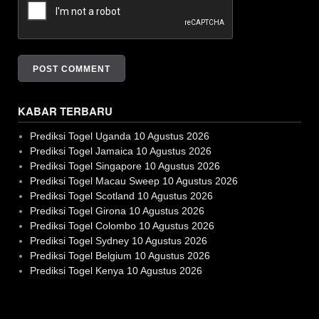
KABAR TERBARU
Prediksi Togel Uganda 10 Agustus 2026
Prediksi Togel Jamaica 10 Agustus 2026
Prediksi Togel Singapore 10 Agustus 2026
Prediksi Togel Macau Sweep 10 Agustus 2026
Prediksi Togel Scotland 10 Agustus 2026
Prediksi Togel Girona 10 Agustus 2026
Prediksi Togel Colombo 10 Agustus 2026
Prediksi Togel Sydney 10 Agustus 2026
Prediksi Togel Belgium 10 Agustus 2026
Prediksi Togel Kenya 10 Agustus 2026
Slot Gacor