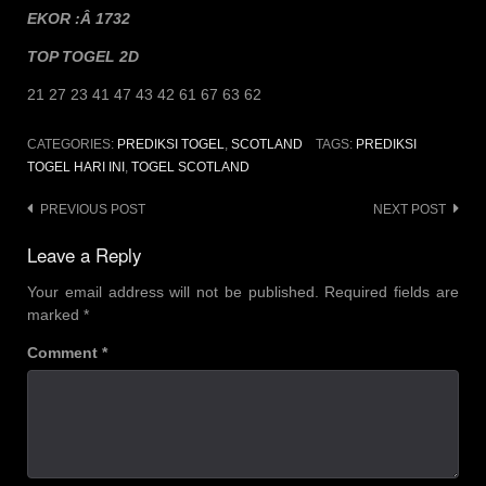
EKOR :Â 1732
TOP TOGEL 2D
21 27 23 41 47 43 42 61 67 63 62
CATEGORIES:
PREDIKSI TOGEL
,
SCOTLAND
TAGS:
PREDIKSI
TOGEL HARI INI
,
TOGEL SCOTLAND
Post
PREVIOUS POST
NEXT POST
navigation
Leave a Reply
Your email address will not be published.
Required fields are
marked
*
Comment
*