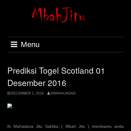
Skip
to
content
Menu
Prediksi Togel Scotland 01
Desember 2016
DECEMBER 1, 2016
KIMAHAJAGAD
Ki Mahadana Jitu Saktika ( Mbah Jitu ) membantu anda