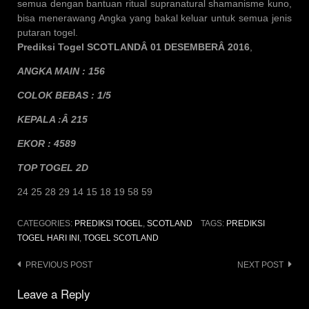
semua dengan bantuan ritual supranatural shamanisme kuno,
bisa menerawang Angka yang bakal keluar untuk semua jenis
putaran togel.
Prediksi Togel SCOTLANDÂ 01 DESEMBERÂ 2016
,
ANGKA MAIN : 156
COLOK BEBAS : 1/5
KEPALA :Â 215
EKOR : 4589
TOP TOGEL 2D
24 25 28 29 14 15 18 19 58 59
CATEGORIES:
PREDIKSI TOGEL
,
SCOTLAND
TAGS:
PREDIKSI
TOGEL HARI INI
,
TOGEL SCOTLAND
Post
PREVIOUS POST
NEXT POST
navigation
Leave a Reply