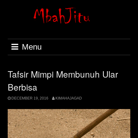
Skip
to
content
Menu
Tafsir Mimpi Membunuh Ular
Berbisa
DECEMBER 19, 2016
KIMAHAJAGAD