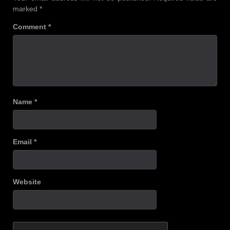
marked
*
Comment
*
Name
*
Email
*
Website