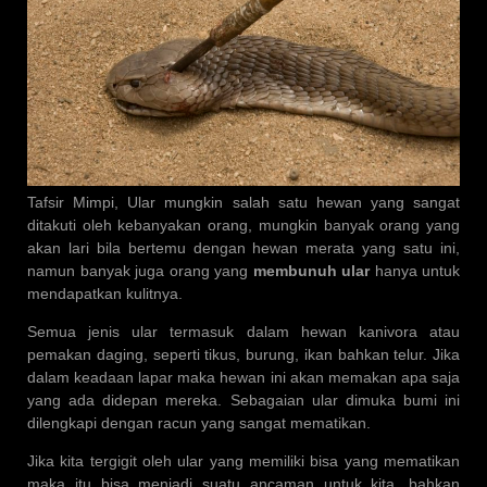
Tafsir Mimpi, Ular mungkin salah satu hewan yang sangat
ditakuti oleh kebanyakan orang, mungkin banyak orang yang
akan lari bila bertemu dengan hewan merata yang satu ini,
namun banyak juga orang yang
membunuh ular
hanya untuk
mendapatkan kulitnya.
Semua jenis ular termasuk dalam hewan kanivora atau
pemakan daging, seperti tikus, burung, ikan bahkan telur. Jika
dalam keadaan lapar maka hewan ini akan memakan apa saja
yang ada didepan mereka. Sebagaian ular dimuka bumi ini
dilengkapi dengan racun yang sangat mematikan.
Jika kita tergigit oleh ular yang memiliki bisa yang mematikan
maka itu bisa menjadi suatu ancaman untuk kita, bahkan