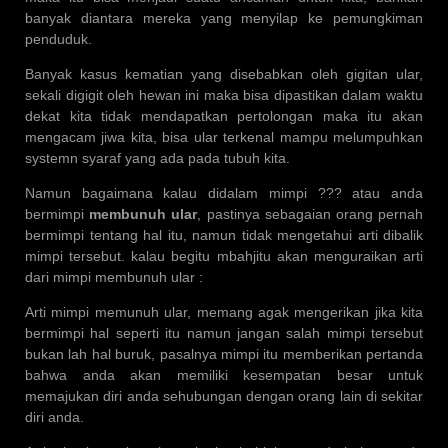
banyak diantara mereka yang menyilap ke pemungkiman
penduduk.
Banyak kasus kematian yang disebabkan oleh gigitan ular,
sekali digigit oleh hewan ini maka bisa dipastikan dalam waktu
dekat kita tidak mendapatkan pertolongan maka itu akan
mengacam jiwa kita, bisa ular terkenal mampu melumpuhkan
systemn syaraf yang ada pada tubuh kita.
Namun bagaimana kalau didalam mimpi ??? atau anda
bermimpi
membunuh ular
, pastinya sebagaian orang pernah
bermimpi tentang hal itu, namun tidak mengetahui arti dibalik
mimpi tersebut. kalau begitu mbahjitu akan menguraikan arti
dari mimpi membunuh ular :
Arti mimpi memunuh ular, memang agak mengerikan jika kita
bermimpi hal seperti itu namun jangan salah mimpi tersebut
bukan lah hal buruk, pasalnya mimpi itu memberikan pertanda
bahwa anda akan memiliki kesempatan besar untuk
memajukan diri anda sehubungan dengan orang lain di sekitar
diri anda.