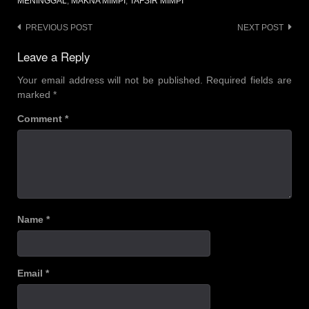
MENINGGAL
,
MAKNA MIMPI
,
TAFSIR MIMPI
Post
PREVIOUS POST
NEXT POST
navigation
Leave a Reply
Your email address will not be published.
Required fields are
marked
*
Comment
*
Name
*
Email
*