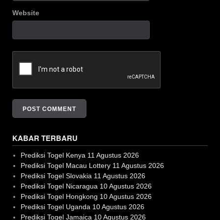
Website
KABAR TERBARU
Prediksi Togel Kenya 11 Agustus 2026
Prediksi Togel Macau Lottery 11 Agustus 2026
Prediksi Togel Slovakia 11 Agustus 2026
Prediksi Togel Nicaragua 10 Agustus 2026
Prediksi Togel Hongkong 10 Agustus 2026
Prediksi Togel Uganda 10 Agustus 2026
Prediksi Togel Jamaica 10 Agustus 2026