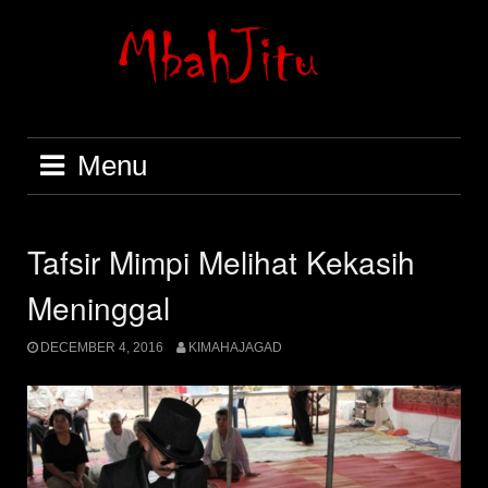
Skip
to
content
Menu
Tafsir Mimpi Melihat Kekasih
Meninggal
DECEMBER 4, 2016
KIMAHAJAGAD