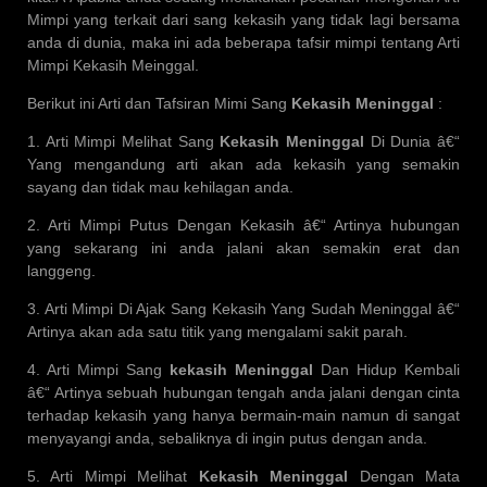
Mimpi yang terkait dari sang kekasih yang tidak lagi bersama
anda di dunia, maka ini ada beberapa tafsir mimpi tentang Arti
Mimpi Kekasih Meinggal.
Berikut ini Arti dan Tafsiran Mimi Sang
Kekasih Meninggal
:
1. Arti Mimpi Melihat Sang
Kekasih Meninggal
Di Dunia â€“
Yang mengandung arti akan ada kekasih yang semakin
sayang dan tidak mau kehilagan anda.
2. Arti Mimpi Putus Dengan Kekasih â€“ Artinya hubungan
yang sekarang ini anda jalani akan semakin erat dan
langgeng.
3. Arti Mimpi Di Ajak Sang Kekasih Yang Sudah Meninggal â€“
Artinya akan ada satu titik yang mengalami sakit parah.
4. Arti Mimpi Sang
kekasih Meninggal
Dan Hidup Kembali
â€“ Artinya sebuah hubungan tengah anda jalani dengan cinta
terhadap kekasih yang hanya bermain-main namun di sangat
menyayangi anda, sebaliknya di ingin putus dengan anda.
5. Arti Mimpi Melihat
Kekasih Meninggal
Dengan Mata