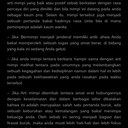
arti mimpi yang baik atau positif sebab berkaitan dengan rasa
percaya diri yang dimiliki dan bila mimpi ini datang pada anda
sebagai kaum pria. Selain itu, mimpi tersebut juga menjadi
sebuah pertanda bakal hadirnya rasa cinta bila di mana
pemimpinya adalah kaum wanita.
– Jika Bermimpi menjadi jenderal memiliki artib ahwa Anda
bakal memperoleh sebuah tugas yang amat berat, di bidang
yang kala ini sedang Anda geluti.
– Jika anda mimpi tentara berbaris hampir sama dengan arti
mimpi melihat tentara pada umumnya yang melambangkan
sebuah kegagahan dan kedisiplinan namun dalam hal ini lebih
pada sebuah kekhawatiran yang anda rasakan pada waktu
tersebut.
– Jika Arti mimpi ditembak tentara amat erat hubungannya
dengan keselamatan dan dalam berbagai tafsir dikatakan
bahwa ini adalah merupakan salah satu pertanda buruk, ada
sebuah keburukan atau kemalangan yang bakal menimpa
keluarga anda. Oleh sebab ini sering menjadi bagian dari
firasat buruk, maka anda musti lebih hati-hati dan lebih fokus