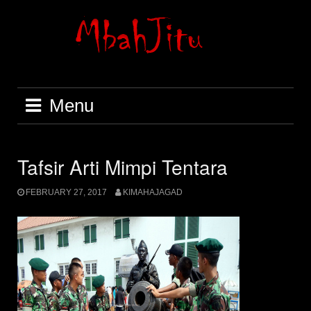
Skip
to
content
Menu
Tafsir Arti Mimpi Tentara
FEBRUARY 27, 2017
KIMAHAJAGAD