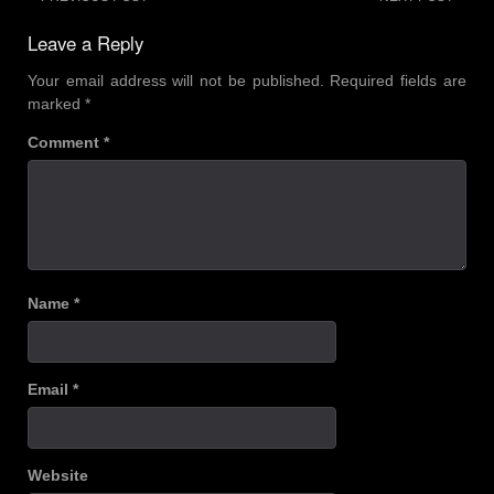
Post
navigation
Leave a Reply
Your email address will not be published.
Required fields are
marked
*
Comment
*
Name
*
Email
*
Website