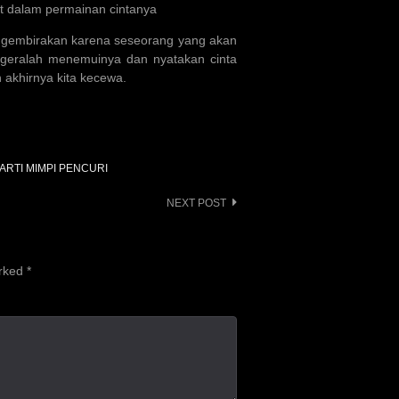
rut dalam permainan cintanya
ggembirakan karena seseorang yang akan
 segeralah menemuinya dan nyatakan cinta
 akhirnya kita kecewa.
 ARTI MIMPI PENCURI
NEXT POST
arked
*