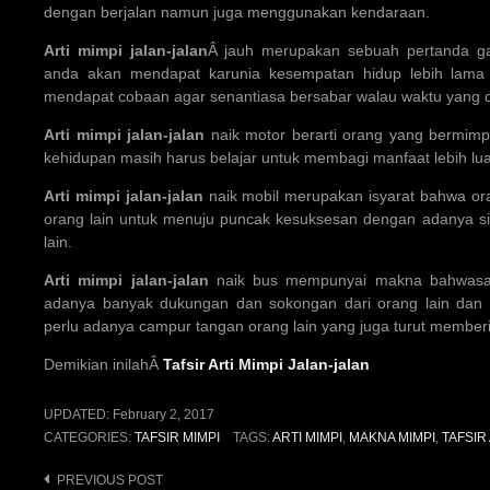
dengan berjalan namun juga menggunakan kendaraan.
Arti mimpi jalan-jalan
Â jauh merupakan sebuah pertanda ga
anda akan mendapat karunia kesempatan hidup lebih lama
mendapat cobaan agar senantiasa bersabar walau waktu yang dil
Arti mimpi jalan-jalan
naik motor berarti orang yang bermim
kehidupan masih harus belajar untuk membagi manfaat lebih lu
Arti mimpi jalan-jalan
naik mobil merupakan isyarat bahwa 
orang lain untuk menuju puncak kesuksesan dengan adanya s
lain.
Arti mimpi jalan-jalan
naik bus mempunyai makna bahwasa
adanya banyak dukungan dan sokongan dari orang lain dan seg
perlu adanya campur tangan orang lain yang juga turut member
Demikian inilahÂ
Tafsir Arti Mimpi Jalan-jalan
UPDATED:
February 2, 2017
CATEGORIES:
TAFSIR MIMPI
TAGS:
ARTI MIMPI
,
MAKNA MIMPI
,
TAFSIR
Post
PREVIOUS POST