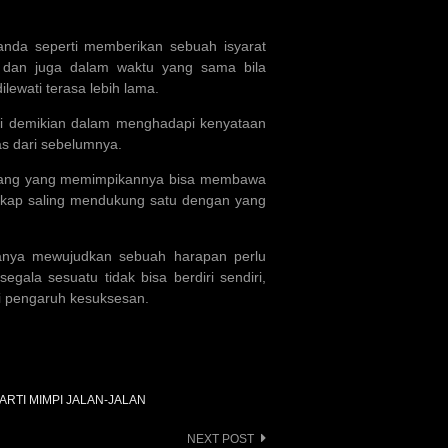
nda seperti memberikan sebuah isyarat
 dan juga dalam waktu yang sama bila
ewati terasa lebih lama.
pi demikian dalam menghadapi kenyataan
as dari sebelumnya.
orang yang memimpikannya bisa membawa
ikap saling mendukung satu dengan yang
nya mewujudkan sebuah harapan perlu
ala sesuatu tidak bisa berdiri sendiri,
i pengaruh kesuksesan.
 ARTI MIMPI JALAN-JALAN
NEXT POST