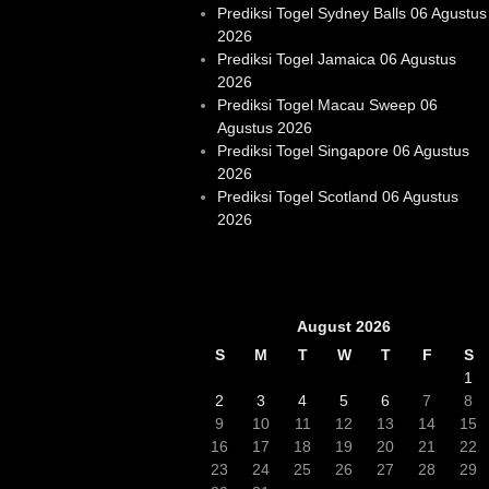
Prediksi Togel Sydney Balls 06 Agustus
2026
Prediksi Togel Jamaica 06 Agustus
2026
Prediksi Togel Macau Sweep 06
Agustus 2026
Prediksi Togel Singapore 06 Agustus
2026
Prediksi Togel Scotland 06 Agustus
2026
Slot Gacor
August 2026
S
M
T
W
T
F
S
1
2
3
4
5
6
7
8
9
10
11
12
13
14
15
16
17
18
19
20
21
22
23
24
25
26
27
28
29