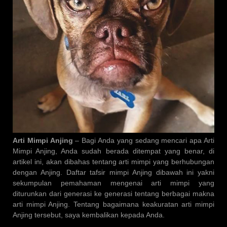
Arti Mimpi Anjing
– Bagi Anda yang sedang mencari apa Arti
Mimpi Anjing, Anda sudah berada ditempat yang benar, di
artikel ini, akan dibahas tentang arti mimpi yang berhubungan
dengan Anjing. Daftar tafsir mimpi Anjing dibawah ini yakni
sekumpulan pemahaman mengenai arti mimpi yang
diturunkan dari generasi ke generasi tentang berbagai makna
arti mimpi Anjing. Tentang bagaimana keakuratan arti mimpi
Anjing tersebut, saya kembalikan kepada Anda.