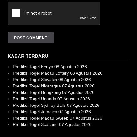
KABAR TERBARU
Prediksi Togel Kenya 08 Agustus 2026
Prediksi Togel Macau Lottery 08 Agustus 2026
Prediksi Togel Slovakia 08 Agustus 2026
Prediksi Togel Nicaragua 07 Agustus 2026
Prediksi Togel Hongkong 07 Agustus 2026
Prediksi Togel Uganda 07 Agustus 2026
Prediksi Togel Sydney Balls 07 Agustus 2026
Prediksi Togel Jamaica 07 Agustus 2026
Prediksi Togel Macau Sweep 07 Agustus 2026
Prediksi Togel Scotland 07 Agustus 2026