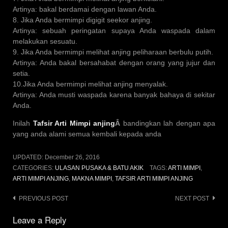
Artinya: bakal berdamai dengan lawan Anda.
8. Jika Anda bermimpi digigit seekor anjing.
Artinya: sebuah peringatan supaya Anda waspada dalam
melakukan sesuatu.
9. Jika Anda bermimpi melihat anjing peliharaan berbulu putih.
Artinya: Anda bakal bersahabat dengan orang yang jujur dan
setia.
10.Jika Anda bermimpi melihat anjing menyalak.
Artinya: Anda musti waspada karena banyak bahaya di sekitar
Anda.
Inilah
Tafsir Arti Mimpi anjing
Â
bandingkan lah dengan apa
yang anda alami semua kembali kepada anda
UPDATED:
December 26, 2016
CATEGORIES:
ULASAN PUSAKA & BATU AKIK
TAGS:
ARTI MIMPI
,
ARTI MIMPI ANJING
,
MAKNA MIMPI
,
TAFSIR ARTI MIMPI ANJING
Post
PREVIOUS POST
NEXT POST
navigation
Leave a Reply