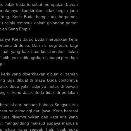
is Jalak Buda tersebut merupakan bahan
buatannya diperkirakan tidak begitu jauh
rang. Keris Buda hampir tak berpamor.
itu selalu temasuk dalam golongan pamor
 oleh Sang Empu.
anya Keris Jalak Buda merupakan keris
ertama di dunia. Dari sisi segi tuah, bagi
tuah yang baik buat keselamatan. Itulah
Tindih, yakni difungsikan sebagai peredam
gu.
keris yang diperkirakan dibuat di zaman
ang juga dibuat di masa Buda contohnya
 Jalak Buda yakni adanya metuk di bawah
g di keris Jalak Buda tidak di perlukan
is berasal dari sebuah bahasa Sangsekerta
nurut etimologi dari jawa, Keris berasal
au juga disembunyikan dan kata Aris yang
rsebut mengandung maksud supaya manusia
 sikap yang rendah hati, tidak suka