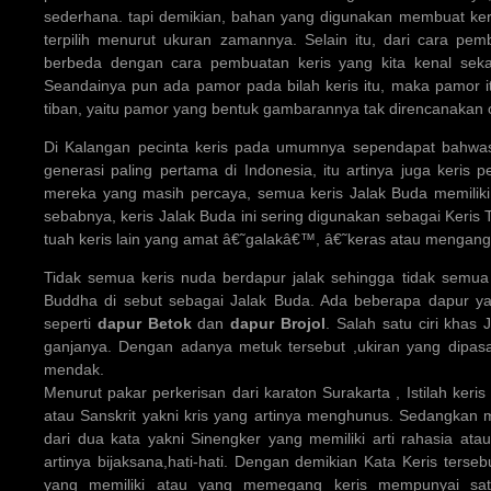
sederhana. tapi demikian, bahan yang digunakan membuat ker
terpilih menurut ukuran zamannya. Selain itu, dari cara pem
berbeda dengan cara pembuatan keris yang kita kenal seka
Seandainya pun ada pamor pada bilah keris itu, maka pamor 
tiban, yaitu pamor yang bentuk gambarannya tak direncanakan
Di Kalangan pecinta keris pada umumnya sependapat bahwas
generasi paling pertama di Indonesia, itu artinya juga keris p
mereka yang masih percaya, semua keris Jalak Buda memiliki 
sebabnya, keris Jalak Buda ini sering digunakan sebagai Keris 
tuah keris lain yang amat â€˜galakâ€™, â€˜keras atau mengang
Tidak semua keris nuda berdapur jalak sehingga tidak semua 
Buddha di sebut sebagai Jalak Buda. Ada beberapa dapur y
seperti
dapur Betok
dan
dapur Brojol
. Salah satu ciri khas
ganjanya. Dengan adanya metuk tersebut ,ukiran yang dipasan
mendak.
Menurut pakar perkerisan dari karaton Surakarta , Istilah ker
atau Sanskrit yakni kris yang artinya menghunus. Sedangkan me
dari dua kata yakni Sinengker yang memiliki arti rahasia at
artinya bijaksana,hati-hati. Dengan demikian Kata Keris te
yang memiliki atau yang memegang keris mempunyai satu