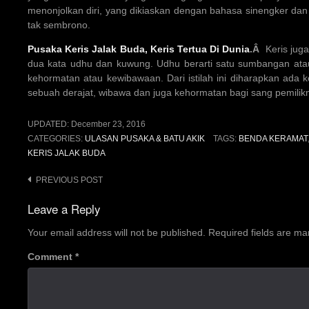
menonjolkan diri, yang dikiaskan dengan bahasa sinengker dan ju
tak sembrono.
Pusaka Keris Jalak Buda, Keris Tertua Di Dunia
.Â
Keris juga
dua kata udhu dan kuwung. Udhu berarti satu sumbangan atau
kehormatan atau kewibawaan. Dari istilah ini diharapkan ada 
sebuah derajat, wibawa dan juga kehormatan bagi sang pemilik
UPDATED:
December 23, 2016
CATEGORIES:
ULASAN PUSAKA & BATU AKIK
TAGS:
BENDA KERAMAT
KERIS JALAK BUDA
Post
PREVIOUS POST
navigation
Leave a Reply
Your email address will not be published.
Required fields are m
Comment
*