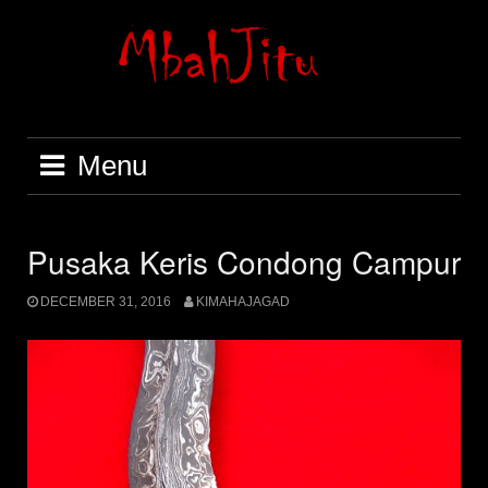
Skip
to
content
Menu
Pusaka Keris Condong Campur
DECEMBER 31, 2016
KIMAHAJAGAD