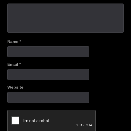
Name
*
Email
*
Website