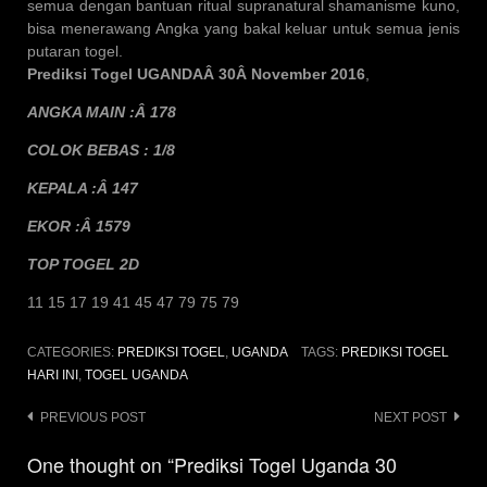
semua dengan bantuan ritual supranatural shamanisme kuno,
bisa menerawang Angka yang bakal keluar untuk semua jenis
putaran togel.
Prediksi Togel UGANDAÂ 30Â November 2016
,
ANGKA MAIN :Â 178
COLOK BEBAS : 1/8
KEPALA :Â 147
EKOR :Â 1579
TOP TOGEL 2D
11 15 17 19 41 45 47 79 75 79
CATEGORIES:
PREDIKSI TOGEL
,
UGANDA
TAGS:
PREDIKSI TOGEL
HARI INI
,
TOGEL UGANDA
Post
PREVIOUS POST
NEXT POST
navigation
One thought on “Prediksi Togel Uganda 30