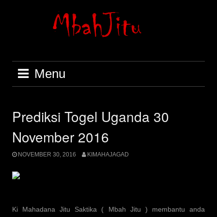
Skip
to
content
Menu
Prediksi Togel Uganda 30
November 2016
NOVEMBER 30, 2016
KIMAHAJAGAD
Ki Mahadana Jitu Saktika ( Mbah Jitu ) membantu anda