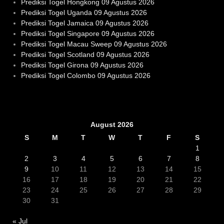
Prediksi Togel Hongkong 09 Agustus 2026
Prediksi Togel Uganda 09 Agustus 2026
Prediksi Togel Jamaica 09 Agustus 2026
Prediksi Togel Singapore 09 Agustus 2026
Prediksi Togel Macau Sweep 09 Agustus 2026
Prediksi Togel Scotland 09 Agustus 2026
Prediksi Togel Girona 09 Agustus 2026
Prediksi Togel Colombo 09 Agustus 2026
Slot Gacor
August 2026
S
M
T
W
T
F
S
1
2
3
4
5
6
7
8
9
10
11
12
13
14
15
16
17
18
19
20
21
22
23
24
25
26
27
28
29
30
31
« Jul