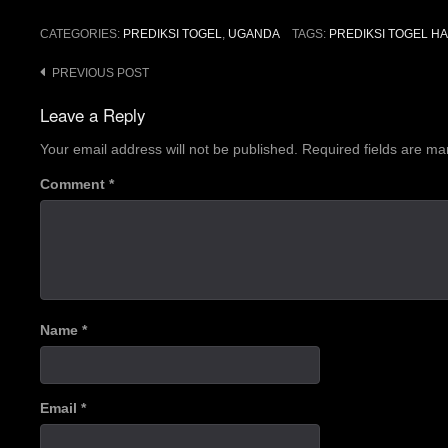
CATEGORIES:
PREDIKSI TOGEL
,
UGANDA
TAGS:
PREDIKSI TOGEL HAR
Post
PREVIOUS POST
navigation
Leave a Reply
Your email address will not be published.
Required fields are m
Comment
*
Name
*
Email
*