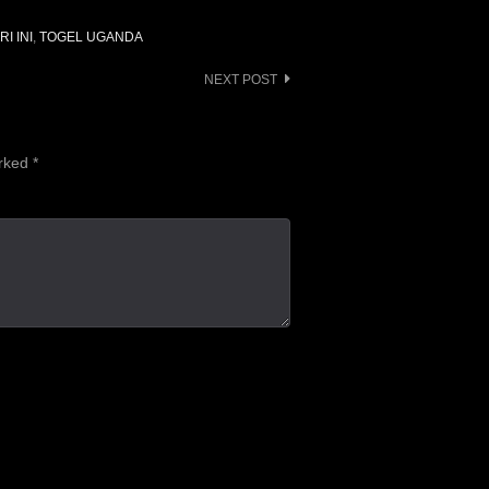
I INI
,
TOGEL UGANDA
NEXT POST
arked
*