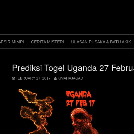
AFSIR MIMPI
CERITA MISTERI
ULASAN PUSAKA & BATU AKIK
Prediksi Togel Uganda 27 Febru
FEBRUARY 27, 2017
KIMAHAJAGAD