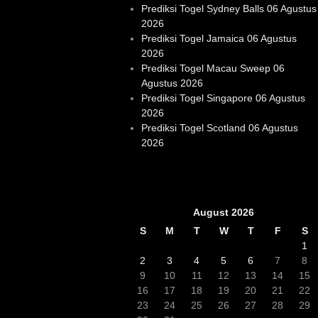
Prediksi Togel Sydney Balls 06 Agustus
2026
Prediksi Togel Jamaica 06 Agustus
2026
Prediksi Togel Macau Sweep 06
Agustus 2026
Prediksi Togel Singapore 06 Agustus
2026
Prediksi Togel Scotland 06 Agustus
2026
Slot Gacor
August 2026
S
M
T
W
T
F
S
1
2
3
4
5
6
7
8
9
10
11
12
13
14
15
16
17
18
19
20
21
22
23
24
25
26
27
28
29