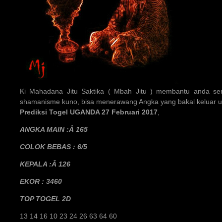
Ki Mahadana Jitu Saktika ( Mbah Jitu ) membantu anda sem
shamanisme kuno, bisa menerawang Angka yang bakal keluar un
Prediksi Togel UGANDA 27 Februari 2017
,
ANGKA MAIN :Â 165
COLOK BEBAS : 6/5
KEPALA :Â 126
EKOR : 3460
TOP TOGEL 2D
13 14 16 10 23 24 26 63 64 60