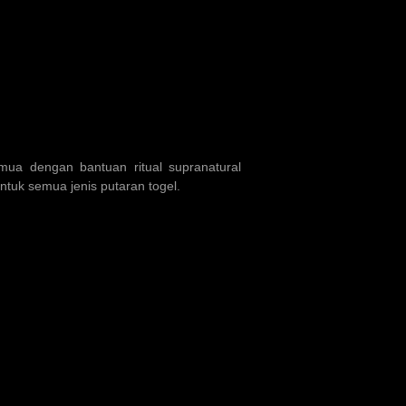
ua dengan bantuan ritual supranatural
tuk semua jenis putaran togel.