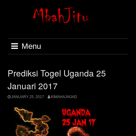
Skip
to
content
Menu
Prediksi Togel Uganda 25
Januari 2017
JANUARY 25, 2017
KIMAHAJAGAD