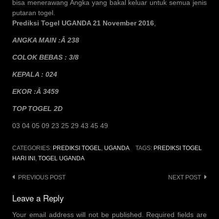
bisa menerawang Angka yang bakal keluar untuk semua jenis
putaran togel.
Prediksi Togel UGANDA 21 November 2016
,
ANGKA MAIN :Â 238
COLOK BEBAS : 3/8
KEPALA : 024
EKOR :Â 3459
TOP TOGEL 2D
03 04 05 09 23 25 29 43 45 49
CATEGORIES:
PREDIKSI TOGEL
,
UGANDA
TAGS:
PREDIKSI TOGEL
HARI INI
,
TOGEL UGANDA
Post
PREVIOUS POST
NEXT POST
navigation
Leave a Reply
Your email address will not be published.
Required fields are