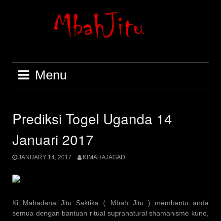
Skip
to
content
Menu
Prediksi Togel Uganda 14
Januari 2017
JANUARY 14, 2017
KIMAHAJAGAD
Ki Mahadana Jitu Saktika ( Mbah Jitu ) membantu anda
semua dengan bantuan ritual supranatural shamanisme kuno,