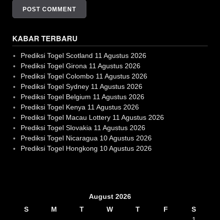
KABAR TERBARU
Prediksi Togel Scotland 11 Agustus 2026
Prediksi Togel Girona 11 Agustus 2026
Prediksi Togel Colombo 11 Agustus 2026
Prediksi Togel Sydney 11 Agustus 2026
Prediksi Togel Belgium 11 Agustus 2026
Prediksi Togel Kenya 11 Agustus 2026
Prediksi Togel Macau Lottery 11 Agustus 2026
Prediksi Togel Slovakia 11 Agustus 2026
Prediksi Togel Nicaragua 10 Agustus 2026
Prediksi Togel Hongkong 10 Agustus 2026
Slot Gacor
August 2026
S
M
T
W
T
F
S
1