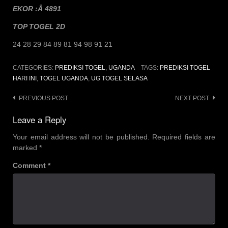
EKOR :Â 4891
TOP TOGEL 2D
24 28 29 84 89 81 94 98 91 21
CATEGORIES:
PREDIKSI TOGEL
,
UGANDA
TAGS:
PREDIKSI TOGEL
HARI INI
,
TOGEL UGANDA
,
UG TOGEL SELASA
Post
PREVIOUS POST
NEXT POST
navigation
Leave a Reply
Your email address will not be published.
Required fields are
marked
*
Comment
*