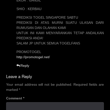
EKOR : GANJIL
SHIO : KERBAU
PREDIKSI TOGEL SINGAPORE SABTU
PREDIKSI DI ATAS MURNI SUATU ULASAN DARI
RUMUSAN DAN OLAHAN KAMI
UNTUK INI KAMI MENYARANKAN TETAP ANDALKAN
PREDIKSI ANDA!
SALAM JP UNTUK SEMUA TOGELFANS
PROMOTOGEL
http://promotogel.net/
Reply
Leave a Reply
Your email address will not be published.
Required fields are
marked
*
Comment
*