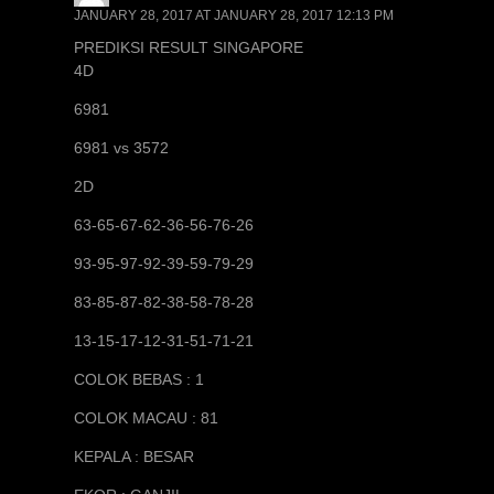
JANUARY 28, 2017 AT JANUARY 28, 2017 12:13 PM
PREDIKSI RESULT SINGAPORE
4D
6981
6981 vs 3572
2D
63-65-67-62-36-56-76-26
93-95-97-92-39-59-79-29
83-85-87-82-38-58-78-28
13-15-17-12-31-51-71-21
COLOK BEBAS : 1
COLOK MACAU : 81
KEPALA : BESAR