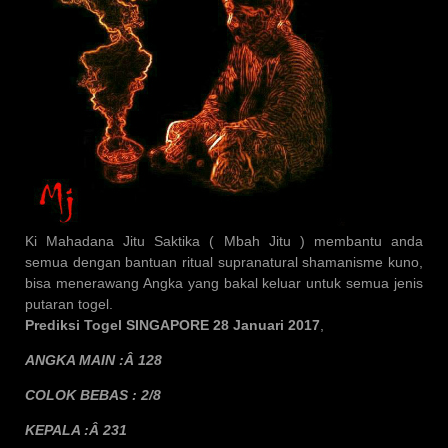
Ki Mahadana Jitu Saktika ( Mbah Jitu ) membantu anda
semua dengan bantuan ritual supranatural shamanisme kuno,
bisa menerawang Angka yang bakal keluar untuk semua jenis
putaran togel.
Prediksi Togel SINGAPORE 28 Januari 2017
,
ANGKA MAIN :Â 128
COLOK BEBAS : 2/8
KEPALA :Â 231