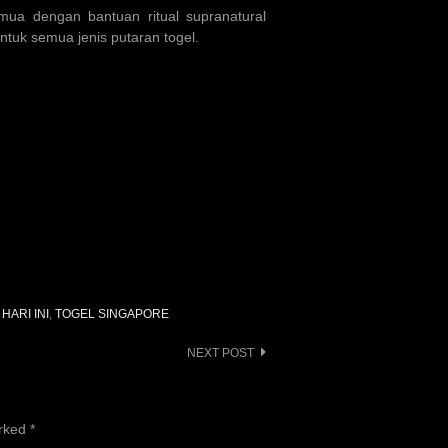
ua dengan bantuan ritual supranatural
tuk semua jenis putaran togel.
HARI INI
,
TOGEL SINGAPORE
NEXT POST
arked
*