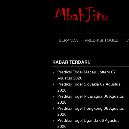
Skip
to
content
BERANDA
PREDIKSI TOGEL
T
KABAR TERBARU
Prediksi Togel Macau Lottery 07
Agustus 2026
Prediksi Togel Slovakia 07 Agustus
2026
Prediksi Togel Nicaragua 06 Agustus
2026
Prediksi Togel Hongkong 06 Agustus
2026
Prediksi Togel Uganda 06 Agustus
2026